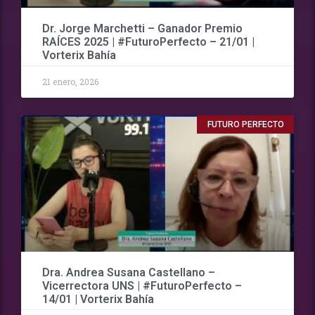
Dr. Jorge Marchetti – Ganador Premio
RAÍCES 2025 | #FuturoPerfecto – 21/01 |
Vorterix Bahía
21 enero, 2026
FUTURO PERFECTO
Dra. Andrea Susana Castellano –
Vicerrectora UNS | #FuturoPerfecto –
14/01 | Vorterix Bahía