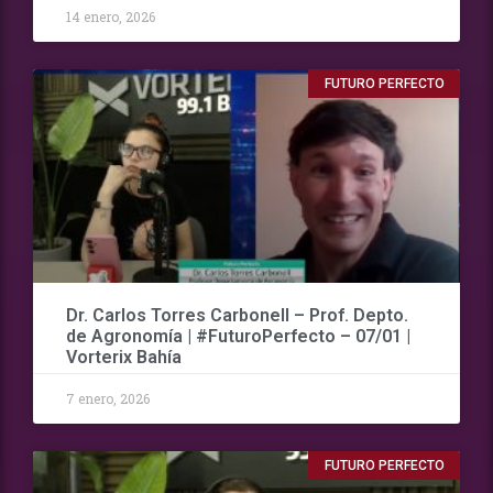
14 enero, 2026
FUTURO PERFECTO
Dr. Carlos Torres Carbonell – Prof. Depto.
de Agronomía | #FuturoPerfecto – 07/01 |
Vorterix Bahía
7 enero, 2026
FUTURO PERFECTO