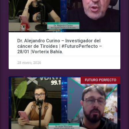
Dr. Alejandro Curino – Investigador del
cáncer de Tiroides | #FuturoPerfecto –
28/01 |Vorterix Bahía.
28 enero, 2026
FUTURO PERFECTO