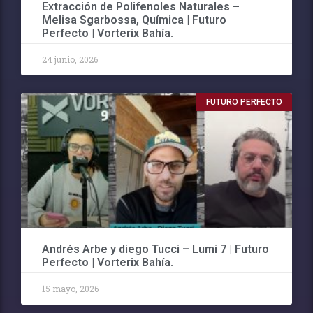
Extracción de Polifenoles Naturales –
Melisa Sgarbossa, Química | Futuro
Perfecto | Vorterix Bahía.
24 junio, 2026
FUTURO PERFECTO
Andrés Arbe y diego Tucci – Lumi 7 | Futuro
Perfecto | Vorterix Bahía.
15 mayo, 2026