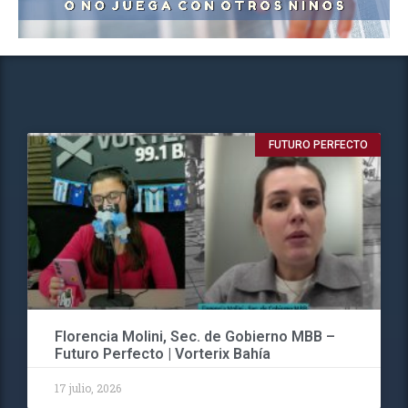
FUTURO PERFECTO
Florencia Molini, Sec. de Gobierno MBB –
Futuro Perfecto | Vorterix Bahía
17 julio, 2026