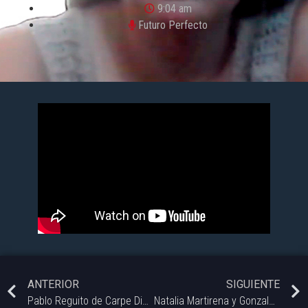
9:04 am
Futuro Perfecto
ANTERIOR
SIGUIENTE
Pablo Reguito de Carpe Diem Perfumes.
Natalia Martirena y Gonzalo Campos – Instituto Cultural MBB.