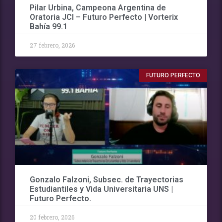
Pilar Urbina, Campeona Argentina de
Oratoria JCI – Futuro Perfecto | Vorterix
Bahía 99.1
27 febrero, 2026
FUTURO PERFECTO
Gonzalo Falzoni, Subsec. de Trayectorias
Estudiantiles y Vida Universitaria UNS |
Futuro Perfecto.
20 febrero, 2026