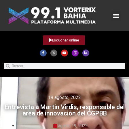
Escuchar online
19 agosto, 2022
Entrevista a Martin Virdis, responsable del
area de innovación del CGPBB
agosto 19, 2022