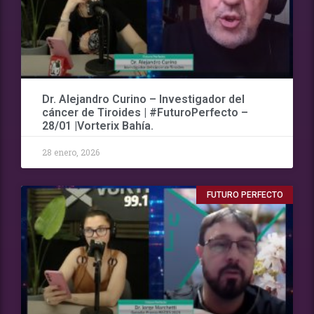
Dr. Alejandro Curino – Investigador del
cáncer de Tiroides | #FuturoPerfecto –
28/01 |Vorterix Bahía.
28 enero, 2026
FUTURO PERFECTO