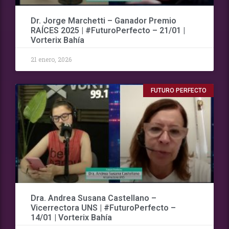
Dr. Jorge Marchetti – Ganador Premio
RAÍCES 2025 | #FuturoPerfecto – 21/01 |
Vorterix Bahía
21 enero, 2026
FUTURO PERFECTO
Dra. Andrea Susana Castellano –
Vicerrectora UNS | #FuturoPerfecto –
14/01 | Vorterix Bahía