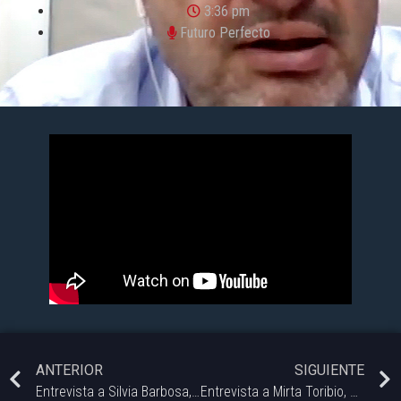
3:36 pm
Futuro Perfecto
ANTERIOR
SIGUIENTE
Entrevista a Silvia Barbosa, vicedirectora de PLAPIQUI
Entrevista a Mirta Toribio, Jefa de investigacion y desarrollo de Profertil