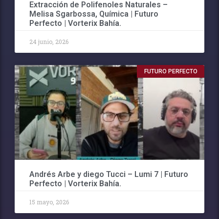
Extracción de Polifenoles Naturales –
Melisa Sgarbossa, Química | Futuro
Perfecto | Vorterix Bahía.
24 junio, 2026
FUTURO PERFECTO
Andrés Arbe y diego Tucci – Lumi 7 | Futuro
Perfecto | Vorterix Bahía.
15 mayo, 2026