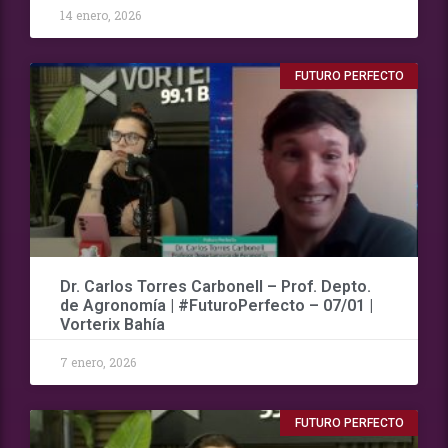
14 enero, 2026
FUTURO PERFECTO
Dr. Carlos Torres Carbonell – Prof. Depto.
de Agronomía | #FuturoPerfecto – 07/01 |
Vorterix Bahía
7 enero, 2026
FUTURO PERFECTO