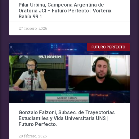
Pilar Urbina, Campeona Argentina de
Oratoria JCI – Futuro Perfecto | Vorterix
Bahía 99.1
27 febrero, 2026
FUTURO PERFECTO
Gonzalo Falzoni, Subsec. de Trayectorias
Estudiantiles y Vida Universitaria UNS |
Futuro Perfecto.
20 febrero, 2026