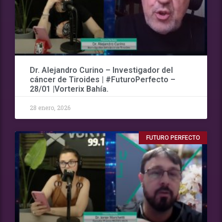
Dr. Alejandro Curino – Investigador del
cáncer de Tiroides | #FuturoPerfecto –
28/01 |Vorterix Bahía.
28 enero, 2026
FUTURO PERFECTO