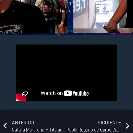
11:30 am
Futuro Perfecto
ANTERIOR
SIGUIENTE
Natalia Martirena – Titular del Instituto Cultural.
Pablo Reguito de Carpe Diem Perfumes.