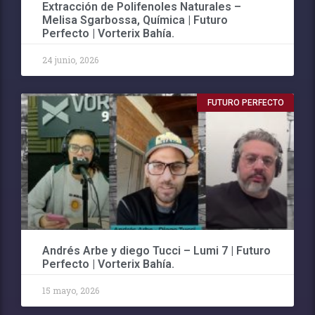
Extracción de Polifenoles Naturales –
Melisa Sgarbossa, Química | Futuro
Perfecto | Vorterix Bahía.
24 junio, 2026
FUTURO PERFECTO
Andrés Arbe y diego Tucci – Lumi 7 | Futuro
Perfecto | Vorterix Bahía.
15 mayo, 2026