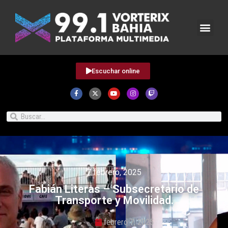
Escuchar online
7 febrero, 2025
Fabián Literas – Subsecretario de
Transporte y Movilidad.
febrero 7, 2025