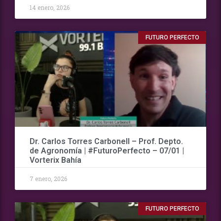
14 enero, 2026
FUTURO PERFECTO
Dr. Carlos Torres Carbonell – Prof. Depto.
de Agronomía | #FuturoPerfecto – 07/01 |
Vorterix Bahía
7 enero, 2026
FUTURO PERFECTO