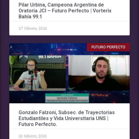
Pilar Urbina, Campeona Argentina de
Oratoria JCI – Futuro Perfecto | Vorterix
Bahía 99.1
27 febrero, 2026
FUTURO PERFECTO
Gonzalo Falzoni, Subsec. de Trayectorias
Estudiantiles y Vida Universitaria UNS |
Futuro Perfecto.
20 febrero, 2026