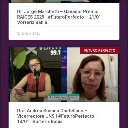
Dr. Jorge Marchetti – Ganador Premio
RAÍCES 2025 | #FuturoPerfecto – 21/01 |
Vorterix Bahía
21 enero, 2026
FUTURO PERFECTO
Dra. Andrea Susana Castellano –
Vicerrectora UNS | #FuturoPerfecto –
14/01 | Vorterix Bahía