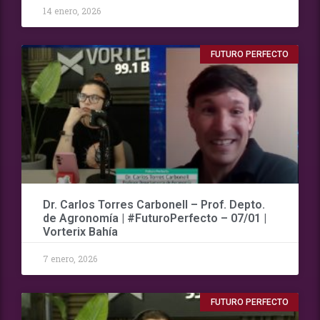
14 enero, 2026
FUTURO PERFECTO
Dr. Carlos Torres Carbonell – Prof. Depto.
de Agronomía | #FuturoPerfecto – 07/01 |
Vorterix Bahía
7 enero, 2026
FUTURO PERFECTO