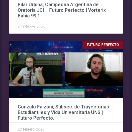
Pilar Urbina, Campeona Argentina de
Oratoria JCI – Futuro Perfecto | Vorterix
Bahía 99.1
27 febrero, 2026
FUTURO PERFECTO
Gonzalo Falzoni, Subsec. de Trayectorias
Estudiantiles y Vida Universitaria UNS |
Futuro Perfecto.
20 febrero, 2026