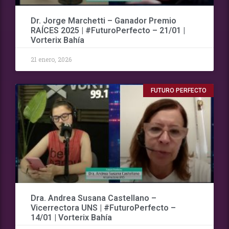
Dr. Jorge Marchetti – Ganador Premio
RAÍCES 2025 | #FuturoPerfecto – 21/01 |
Vorterix Bahía
21 enero, 2026
FUTURO PERFECTO
Dra. Andrea Susana Castellano –
Vicerrectora UNS | #FuturoPerfecto –
14/01 | Vorterix Bahía