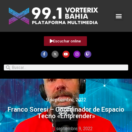
Escuchar online
9 septiembre, 2022
Franco Soresi – Coordinador de Espacio
Tecno «Emprender»
septiembre 9, 2022