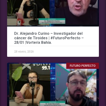
Dr. Alejandro Curino – Investigador del
cáncer de Tiroides | #FuturoPerfecto –
28/01 |Vorterix Bahía.
28 enero, 2026
FUTURO PERFECTO