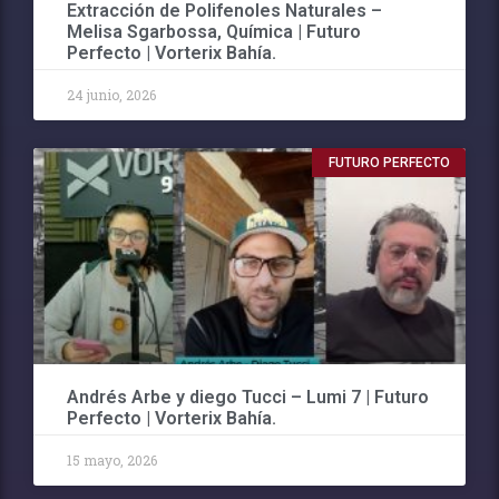
Extracción de Polifenoles Naturales –
Melisa Sgarbossa, Química | Futuro
Perfecto | Vorterix Bahía.
24 junio, 2026
FUTURO PERFECTO
Andrés Arbe y diego Tucci – Lumi 7 | Futuro
Perfecto | Vorterix Bahía.
15 mayo, 2026