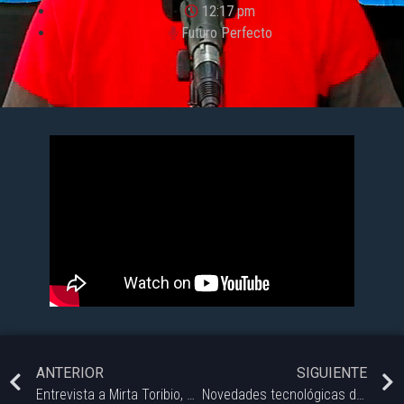
12:17 pm
Futuro Perfecto
ANTERIOR
SIGUIENTE
Entrevista a Mirta Toribio, Jefa de investigacion y desarrollo de Profertil
Novedades tecnológicas de la semana |