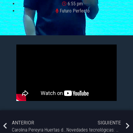
6:55 pm
Futuro Perfecto
ANTERIOR
SIGUIENTE
Carolina Pereyra Huertas de Espacio Tecno nos cuenta sobre el evento BAHIA TIP
Novedades tecnológicas: Automatizaciones en GMAIL y cambios en IPHONE