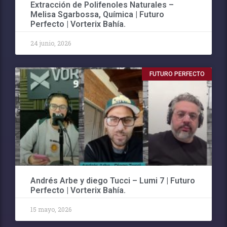
Extracción de Polifenoles Naturales –
Melisa Sgarbossa, Química | Futuro
Perfecto | Vorterix Bahía.
24 junio, 2026
FUTURO PERFECTO
Andrés Arbe y diego Tucci – Lumi 7 | Futuro
Perfecto | Vorterix Bahía.
15 mayo, 2026