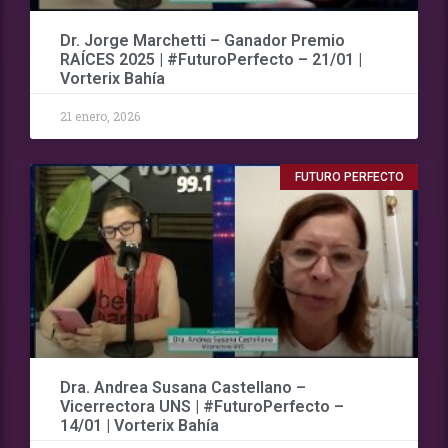
Dr. Jorge Marchetti – Ganador Premio
RAÍCES 2025 | #FuturoPerfecto – 21/01 |
Vorterix Bahía
21 enero, 2026
FUTURO PERFECTO
Dra. Andrea Susana Castellano –
Vicerrectora UNS | #FuturoPerfecto –
14/01 | Vorterix Bahía