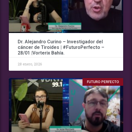
Dr. Alejandro Curino – Investigador del
cáncer de Tiroides | #FuturoPerfecto –
28/01 |Vorterix Bahía.
28 enero, 2026
FUTURO PERFECTO