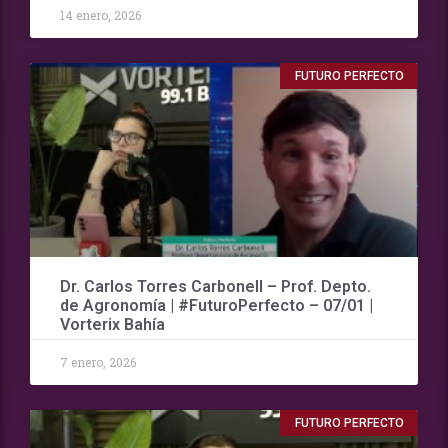
14 enero, 2026
FUTURO PERFECTO
Dr. Carlos Torres Carbonell – Prof. Depto.
de Agronomía | #FuturoPerfecto – 07/01 |
Vorterix Bahía
7 enero, 2026
FUTURO PERFECTO