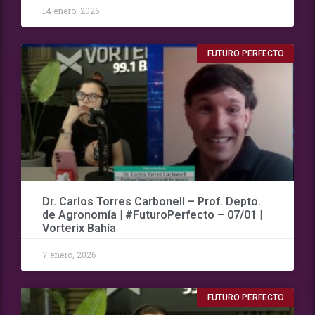
14 enero, 2026
FUTURO PERFECTO
Dr. Carlos Torres Carbonell – Prof. Depto.
de Agronomía | #FuturoPerfecto – 07/01 |
Vorterix Bahía
7 enero, 2026
FUTURO PERFECTO