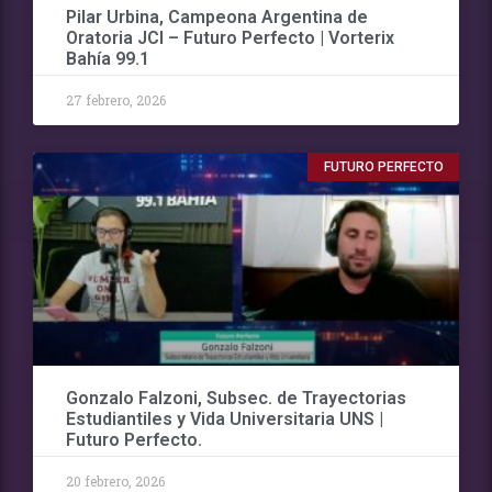
Pilar Urbina, Campeona Argentina de
Oratoria JCI – Futuro Perfecto | Vorterix
Bahía 99.1
27 febrero, 2026
FUTURO PERFECTO
Gonzalo Falzoni, Subsec. de Trayectorias
Estudiantiles y Vida Universitaria UNS |
Futuro Perfecto.
20 febrero, 2026