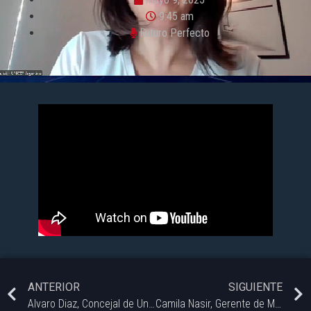
9:45 am
Futuro Perfecto
ANTERIOR
SIGUIENTE
Alvaro Diaz, Concejal de Unión por la Patria en Futuro Perfecto
Camila Nasir, Gerente de Marca y Comunicaciones de Tiendanube Argentina.