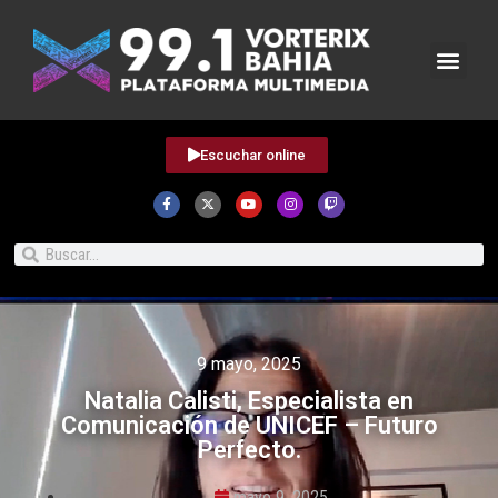
Escuchar online
9 mayo, 2025
Natalia Calisti, Especialista en
Comunicación de UNICEF – Futuro
Perfecto.
mayo 9, 2025