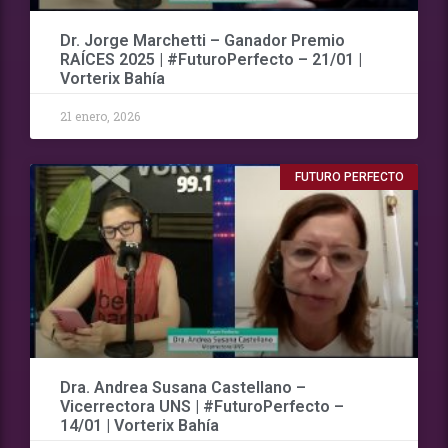
Dr. Jorge Marchetti – Ganador Premio
RAÍCES 2025 | #FuturoPerfecto – 21/01 |
Vorterix Bahía
21 enero, 2026
FUTURO PERFECTO
Dra. Andrea Susana Castellano –
Vicerrectora UNS | #FuturoPerfecto –
14/01 | Vorterix Bahía