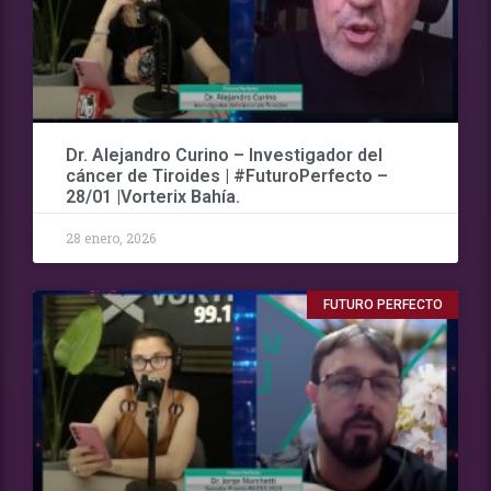
Dr. Alejandro Curino – Investigador del
cáncer de Tiroides | #FuturoPerfecto –
28/01 |Vorterix Bahía.
28 enero, 2026
FUTURO PERFECTO