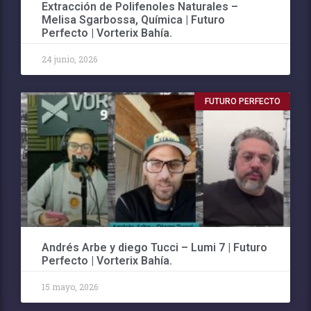
Extracción de Polifenoles Naturales –
Melisa Sgarbossa, Química | Futuro
Perfecto | Vorterix Bahía.
24 junio, 2026
FUTURO PERFECTO
Andrés Arbe y diego Tucci – Lumi 7 | Futuro
Perfecto | Vorterix Bahía.
15 mayo, 2026