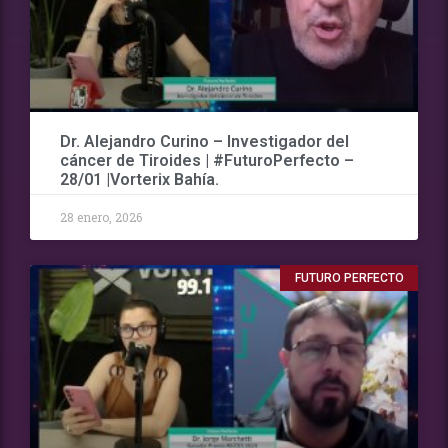
Dr. Alejandro Curino – Investigador del
cáncer de Tiroides | #FuturoPerfecto –
28/01 |Vorterix Bahía.
28 enero, 2026
FUTURO PERFECTO