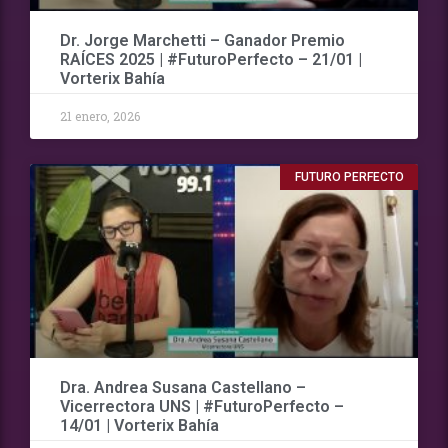
Dr. Jorge Marchetti – Ganador Premio
RAÍCES 2025 | #FuturoPerfecto – 21/01 |
Vorterix Bahía
21 enero, 2026
FUTURO PERFECTO
Dra. Andrea Susana Castellano –
Vicerrectora UNS | #FuturoPerfecto –
14/01 | Vorterix Bahía