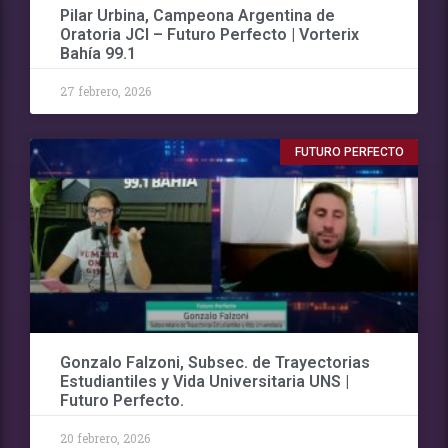
Pilar Urbina, Campeona Argentina de
Oratoria JCI – Futuro Perfecto | Vorterix
Bahía 99.1
27 febrero, 2026
FUTURO PERFECTO
Gonzalo Falzoni, Subsec. de Trayectorias
Estudiantiles y Vida Universitaria UNS |
Futuro Perfecto.
20 febrero, 2026