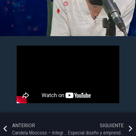
8:41 am
Futuro Perfecto
ANTERIOR
SIGUIENTE
Candela Moscoso – Integrante de Comforting My Emotions
Especial diseño y emprendedurismo