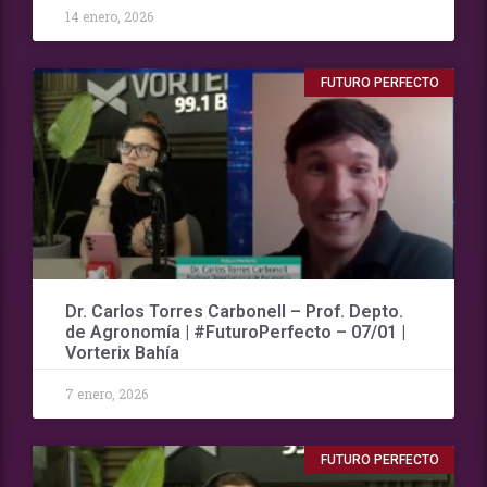
14 enero, 2026
FUTURO PERFECTO
Dr. Carlos Torres Carbonell – Prof. Depto.
de Agronomía | #FuturoPerfecto – 07/01 |
Vorterix Bahía
7 enero, 2026
FUTURO PERFECTO