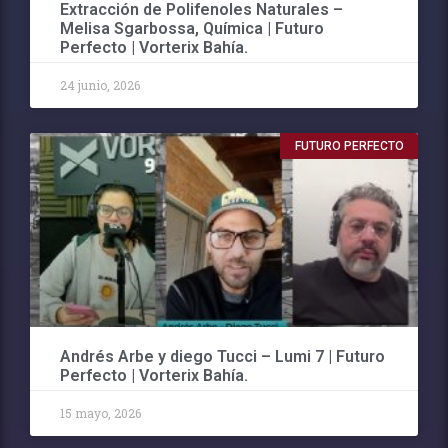
Extracción de Polifenoles Naturales –
Melisa Sgarbossa, Química | Futuro
Perfecto | Vorterix Bahía.
24 junio, 2026
FUTURO PERFECTO
Andrés Arbe y diego Tucci – Lumi 7 | Futuro
Perfecto | Vorterix Bahía.
15 mayo, 2026