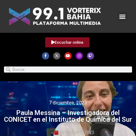
Escuchar online
7 diciembre, 2023
Paula Messina – Investigadora del
CONICET en el Instituto de Química del Sur
diciembre 7, 2023